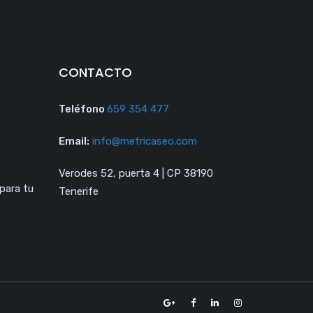
CONTACTO
Teléfono
659 354 477
Email:
info@metricaseo.com
Verodes 52, puerta 4 | CP 38190
 para tu
Tenerife