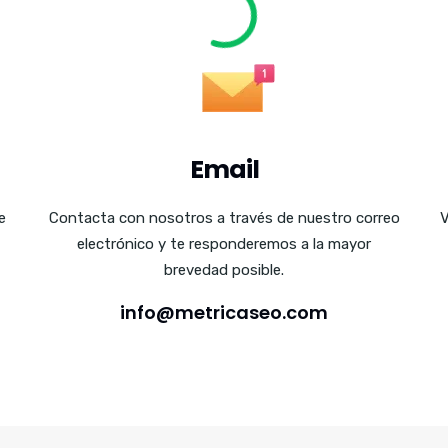
Email
e
Contacta con nosotros a través de nuestro correo
V
electrónico y te responderemos a la mayor
brevedad posible.
info@metricaseo.com