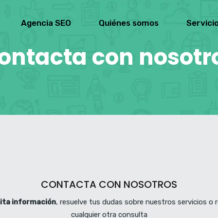
Agencia SEO
Quiénes somos
Servici
ontacta con nosotr
CONTACTA CON NOSOTROS
cita información
, resuelve tus dudas sobre nuestros servicios o r
cualquier otra consulta