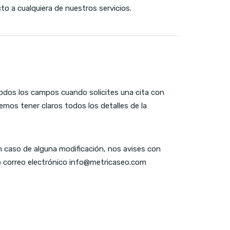
o a cualquiera de nuestros servicios.
 todos los campos cuando solicites una cita con
mos tener claros todos los detalles de la
 caso de alguna modificación, nos avises con
o correo electrónico info@metricaseo.com