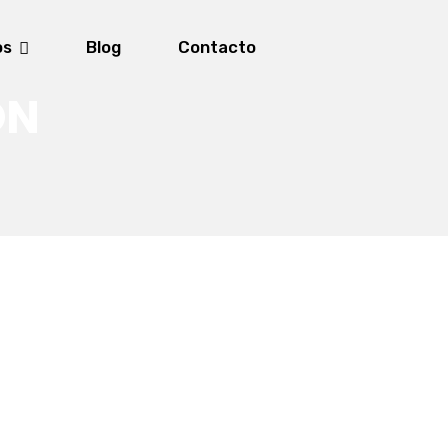
os
Blog
Contacto
ÓN