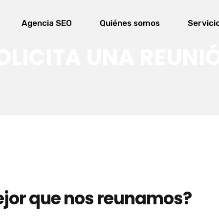
Agencia SEO
Quiénes somos
Servici
OLICITA UNA REUNI
ejor que nos reunamos?