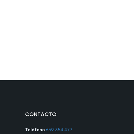
CONTACTO
Teléfono
659 354 477