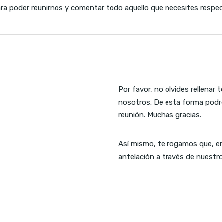
ara poder reunirnos y comentar todo aquello que necesites respect
Por favor, no olvides rellenar
nosotros. De esta forma podre
reunión. Muchas gracias.
Así mismo, te rogamos que, en
antelación a través de nuestr