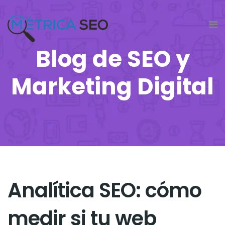
Blog de SEO y
Marketing Digital
Analítica SEO: cómo
medir si tu web